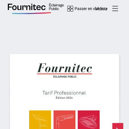
Passer en vue liste
Menu
0