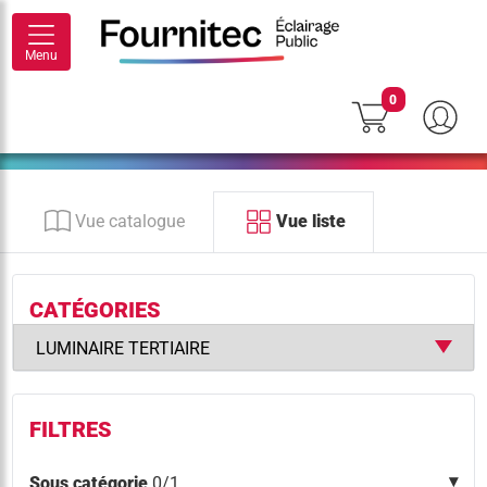
Menu
0
Vue catalogue
Vue liste
CATÉGORIES
FILTRES
Sous catégorie
0/1