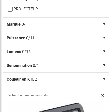
PROJECTEUR
Marque
0/1
Puissance
0/11
Lumens
0/16
Dénomination
0/1
Couleur en K
0/2
✕