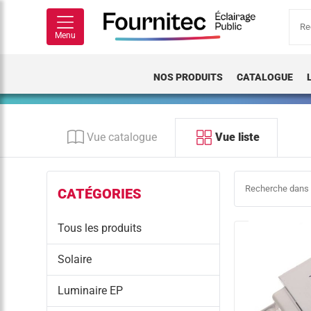
Rech
pour
Menu
NOS PRODUITS
CATALOGUE
Vue catalogue
Vue liste
CATÉGORIES
Tous les produits
Solaire
Luminaire EP