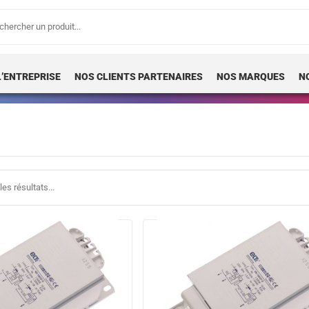
erche
 :
L’ENTREPRISE
NOS CLIENTS PARTENAIRES
NOS MARQUES
N