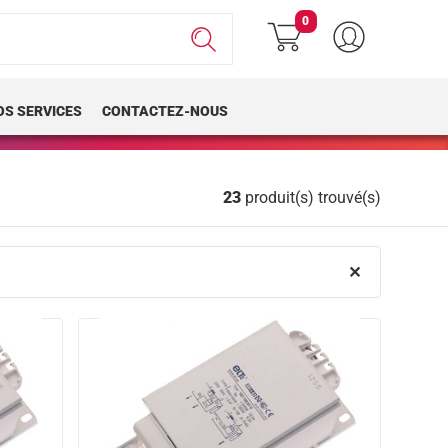
0
OS SERVICES
CONTACTEZ-NOUS
23
produit(s) trouvé(s)
✕