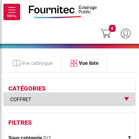
Menu
0
Vue catalogue
Vue liste
CATÉGORIES
FILTRES
Sous catégorie
0/1