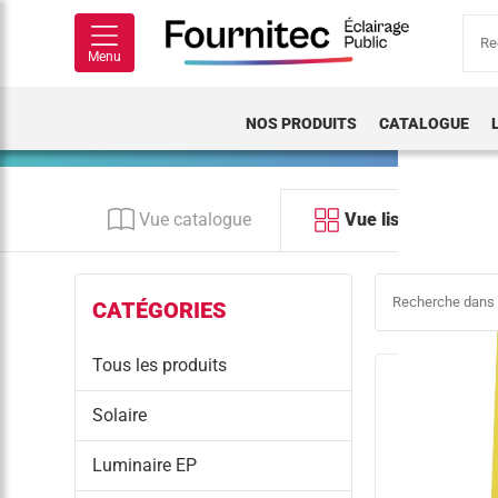
Rech
pour
Menu
NOS PRODUITS
CATALOGUE
Vue catalogue
Vue liste
CATÉGORIES
Tous les produits
Solaire
Luminaire EP