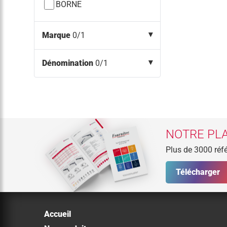
BORNE
Marque
0/1
Dénomination
0/1
NOTRE PLA
Plus de 3000 réfé
Télécharger
Accueil