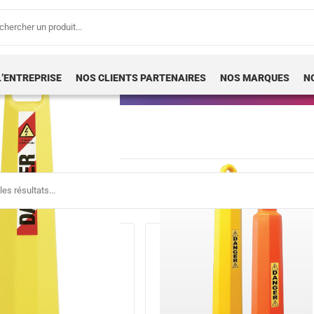
erche
 :
L’ENTREPRISE
NOS CLIENTS PARTENAIRES
NOS MARQUES
N