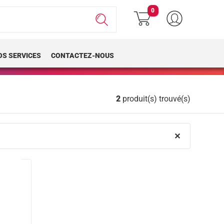
0
OS SERVICES
CONTACTEZ-NOUS
2
produit(s) trouvé(s)
✕