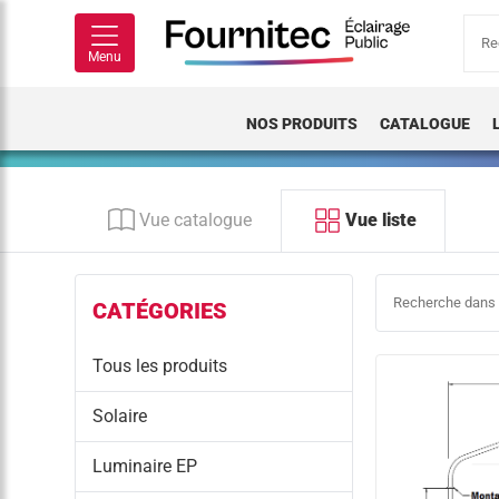
Rech
pour
Menu
NOS PRODUITS
CATALOGUE
Vue catalogue
Vue liste
CATÉGORIES
Tous les produits
Solaire
Luminaire EP