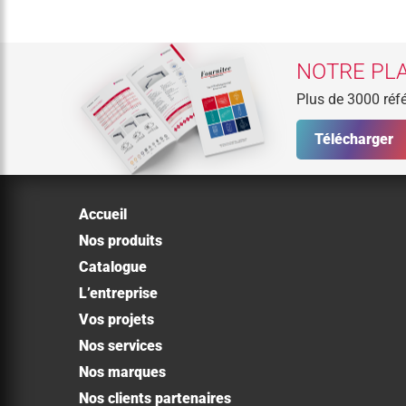
NOTRE PLA
Plus de 3000 réfé
Télécharger
Accueil
Nos produits
Catalogue
L’entreprise
Vos projets
Nos services
Nos marques
Nos clients partenaires