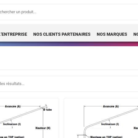
erche
 :
L’ENTREPRISE
NOS CLIENTS PARTENAIRES
NOS MARQUES
N