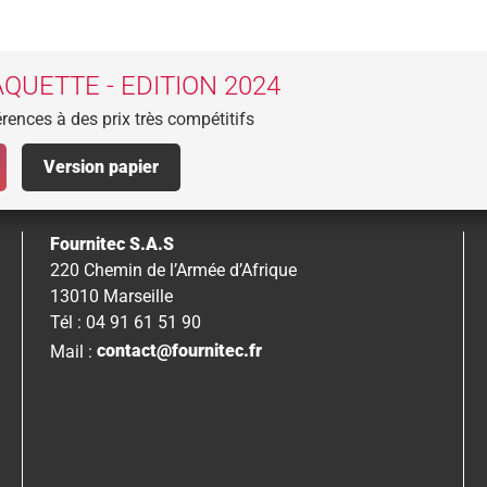
QUETTE - EDITION 2024
rences à des prix très compétitifs
Version papier
Fournitec S.A.S
220 Chemin de l’Armée d’Afrique
13010 Marseille
Tél : 04 91 61 51 90
Mail :
contact@fournitec.fr