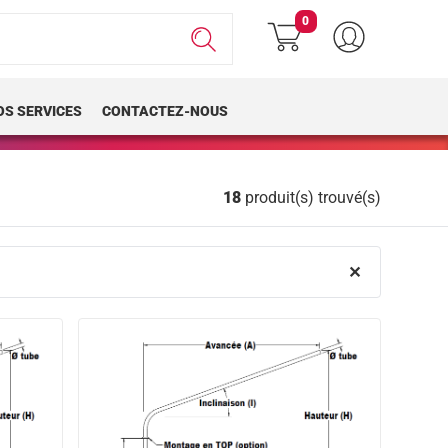
0
OS SERVICES
CONTACTEZ-NOUS
18
produit(s) trouvé(s)
✕