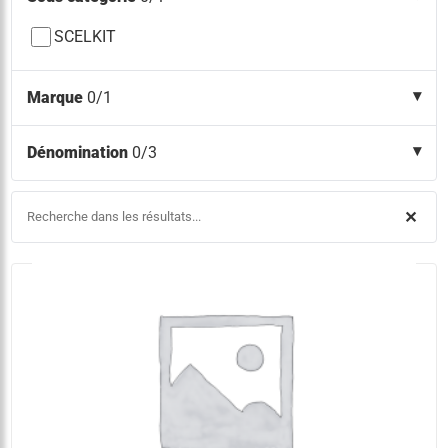
SCELKIT
Marque
0/1
Dénomination
0/3
✕