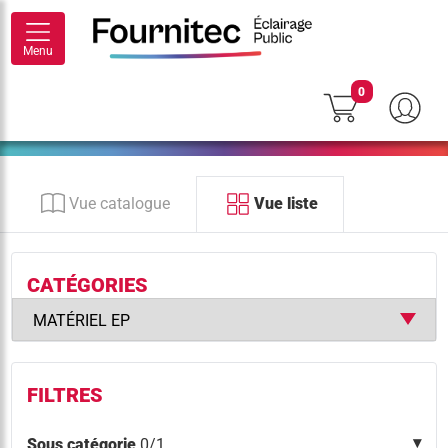
Menu
0
Vue catalogue
Vue liste
CATÉGORIES
FILTRES
Sous catégorie
0/1