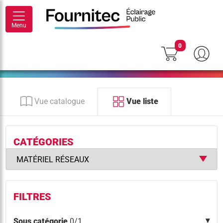
Menu
0
Vue catalogue
Vue liste
CATÉGORIES
FILTRES
Sous catégorie
0/1