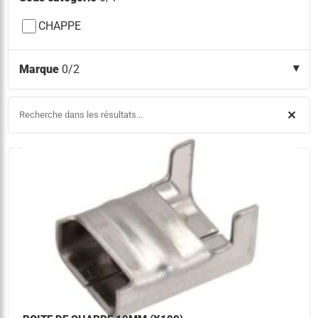
CHAPPE
Marque
0/2
✕