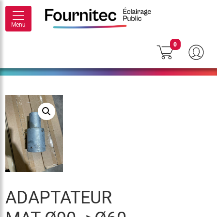
Menu
0
ADAPTATEUR