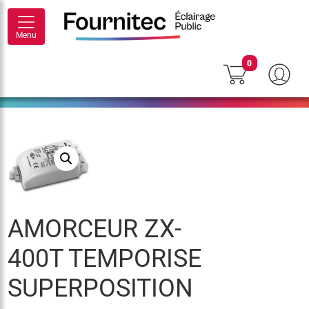
Menu
0
AMORCEUR ZX-
400T TEMPORISE
SUPERPOSITION