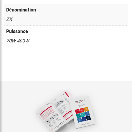
Dénomination
ZX
Puissance
70W-400W