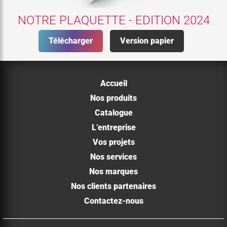
NOTRE PLAQUETTE - EDITION 2024
Télécharger
Version papier
Accueil
Nos produits
Catalogue
L’entreprise
Vos projets
Nos services
Nos marques
Nos clients partenaires
Contactez-nous