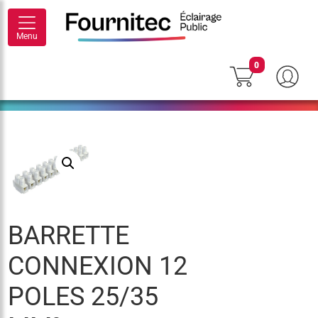
Menu
0
BARRETTE
CONNEXION 12
POLES 25/35