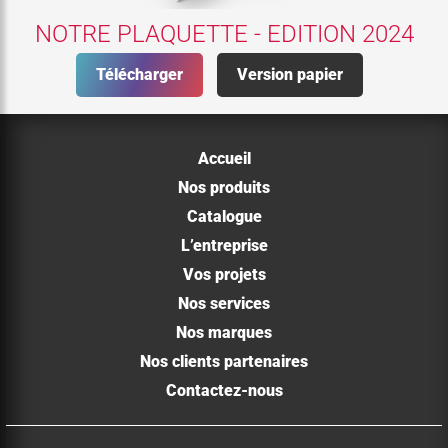
NOTRE PLAQUETTE - EDITION 2024
Télécharger
Version papier
Accueil
Nos produits
Catalogue
L’entreprise
Vos projets
Nos services
Nos marques
Nos clients partenaires
Contactez-nous