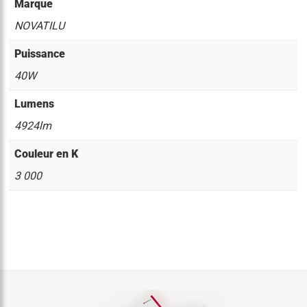
Marque
NOVATILU
Puissance
40W
Lumens
4924lm
Couleur en K
3 000