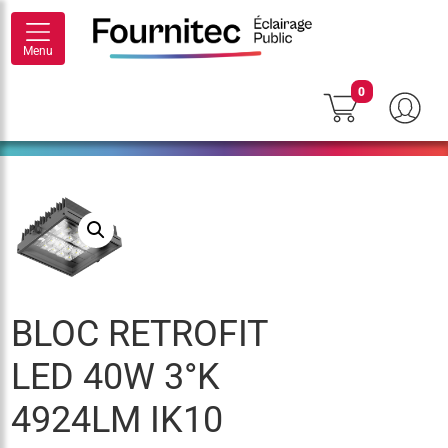
Menu
0
BLOC RETROFIT
LED 40W 3°K
4924LM IK10