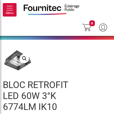
Menu
0
BLOC RETROFIT
LED 60W 3°K
6774LM IK10