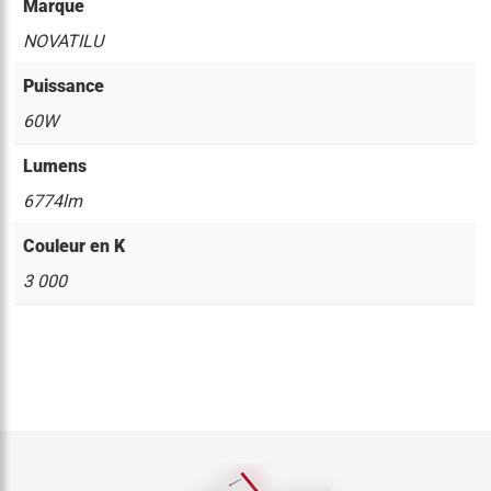
Marque
NOVATILU
Puissance
60W
Lumens
6774lm
Couleur en K
3 000