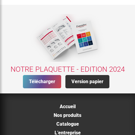
NOTRE PLAQUETTE - EDITION 2024
Télécharger
Version papier
Accueil
Nos produits
Catalogue
L’entreprise