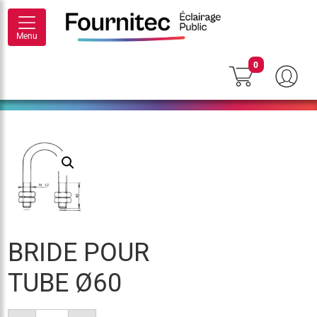
Menu
0
BRIDE POUR
TUBE Ø60
quantité