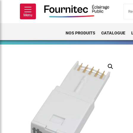
Rech
pour
Menu
NOS PRODUITS
CATALOGUE