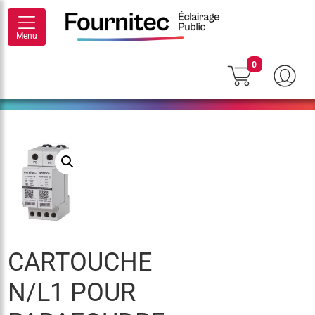
Menu
0
CARTOUCHE
N/L1 POUR