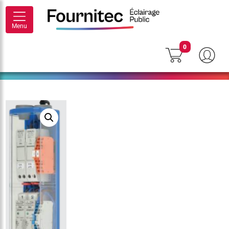
Menu
0