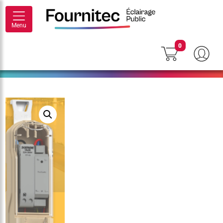
Menu
0