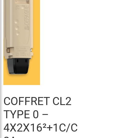
COFFRET CL2
TYPE 0 –
4X2X16²+1C/C