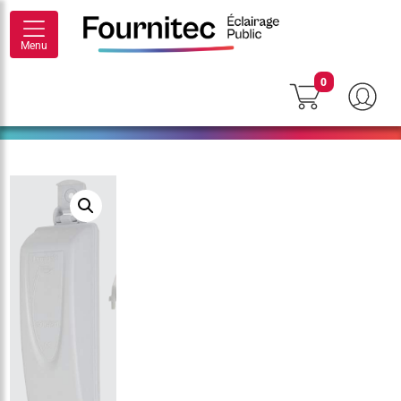
Menu
0