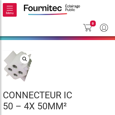
Menu
0
CONNECTEUR IC
50 – 4X 50MM²