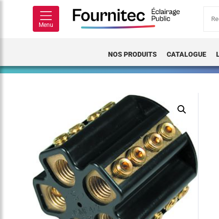
Rech
pour
Menu
NOS PRODUITS
CATALOGUE