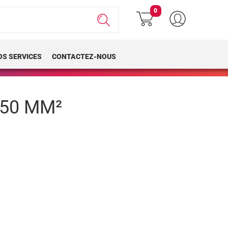
0
OS SERVICES
CONTACTEZ-NOUS
-50 MM²