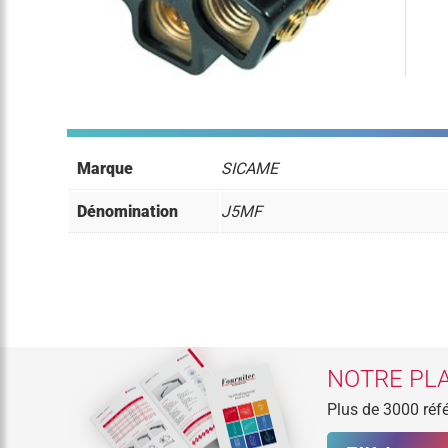
Marque
SICAME
Dénomination
J5MF
NOTRE PLA
Plus de 3000 réfé