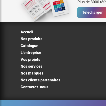
Plus de 3000 réfé
Télécharger
Accueil
Nos produits
Catalogue
L’entreprise
Vos projets
Nos services
Nos marques
Nos clients partenaires
Contactez-nous