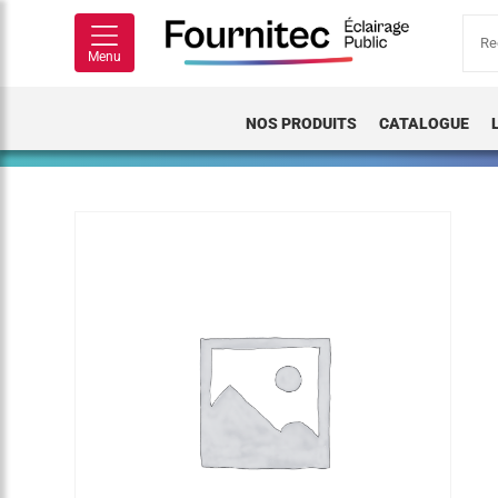
Rech
pour
Menu
NOS PRODUITS
CATALOGUE