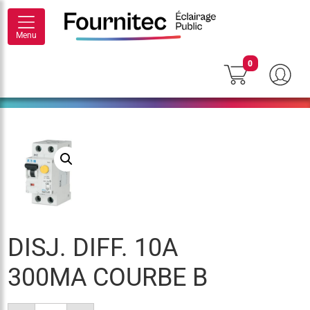
Menu
0
DISJ. DIFF. 10A
300MA COURBE B
quantité