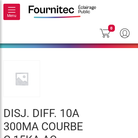
Menu
0
DISJ. DIFF. 10A
300MA COURBE