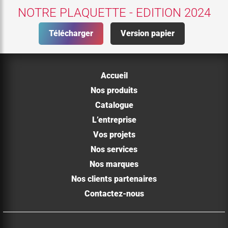
NOTRE PLAQUETTE - EDITION 2024
Télécharger
Version papier
Accueil
Nos produits
Catalogue
L’entreprise
Vos projets
Nos services
Nos marques
Nos clients partenaires
Contactez-nous