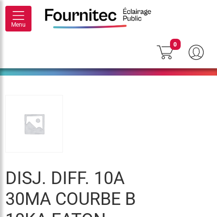
Menu
0
DISJ. DIFF. 10A
30MA COURBE B