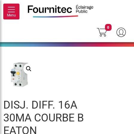
Menu
0
DISJ. DIFF. 16A
30MA COURBE B
EATON