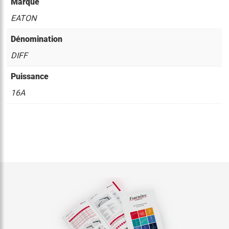
Marque
EATON
Dénomination
DIFF
Puissance
16A