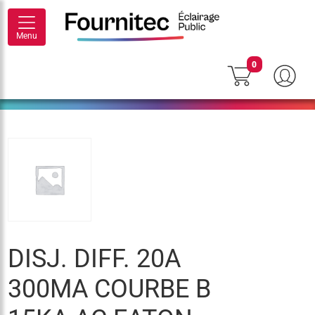
Menu
0
DISJ. DIFF. 20A
300MA COURBE B