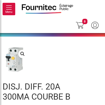
Menu
0
DISJ. DIFF. 20A
300MA COURBE B