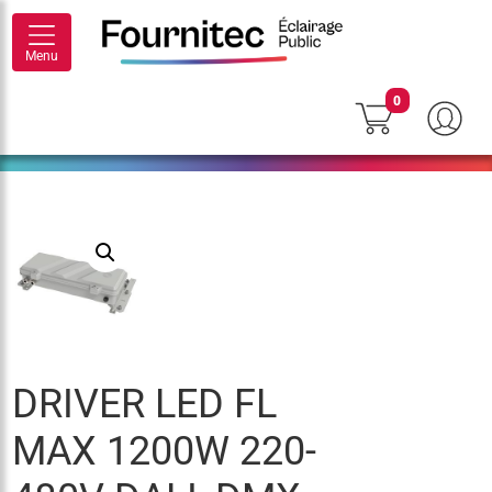
Menu
0
DRIVER LED FL
MAX 1200W 220-