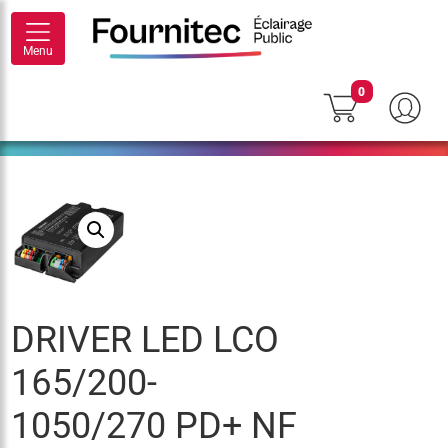
Menu
0
DRIVER LED LCO
165/200-
1050/270 PD+ NF