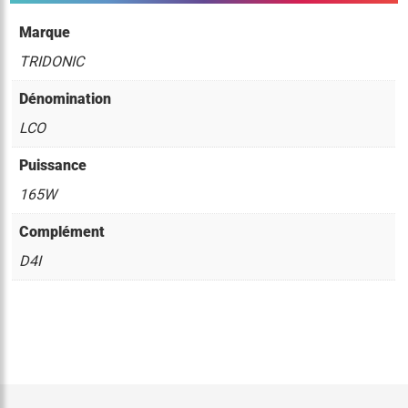
Marque
TRIDONIC
Dénomination
LCO
Puissance
165W
Complément
D4I