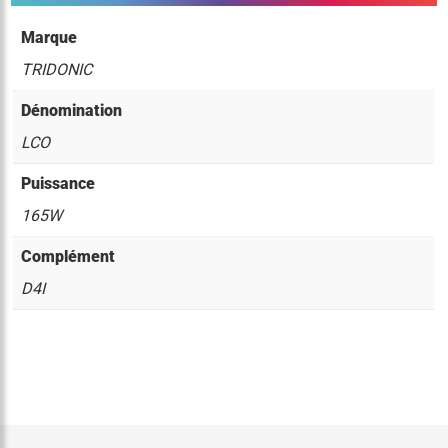
Marque
TRIDONIC
Dénomination
LCO
Puissance
165W
Complément
D4I