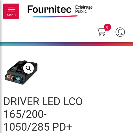
Menu
0
DRIVER LED LCO
165/200-
1050/285 PD+