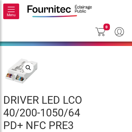
Menu
0
DRIVER LED LCO
40/200-1050/64
PD+ NFC PRE3