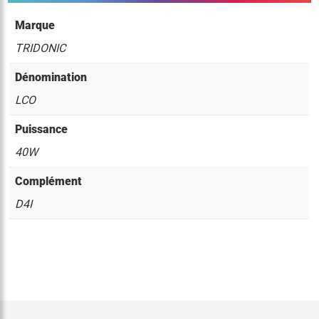
Marque
TRIDONIC
Dénomination
LCO
Puissance
40W
Complément
D4I