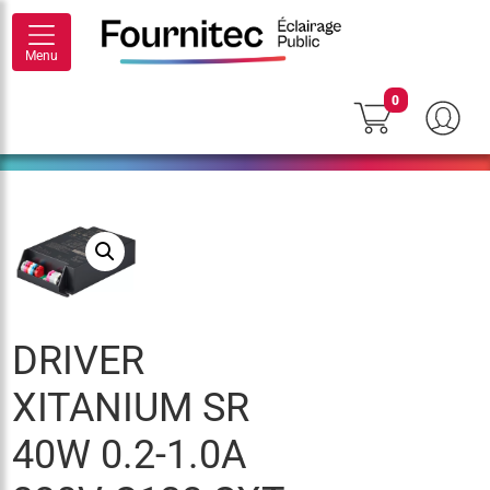
Menu
0
DRIVER
XITANIUM SR
40W 0.2-1.0A