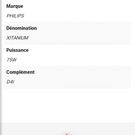
Marque
PHILIPS
Dénomination
XITANIUM
Puissance
75W
Complément
D4I