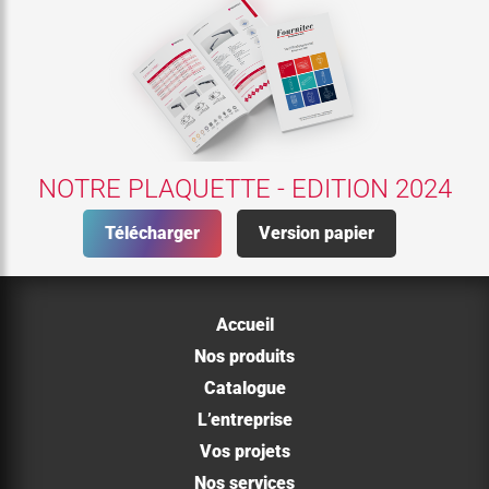
NOTRE PLAQUETTE - EDITION 2024
Télécharger
Version papier
Accueil
Nos produits
Catalogue
L’entreprise
Vos projets
Nos services