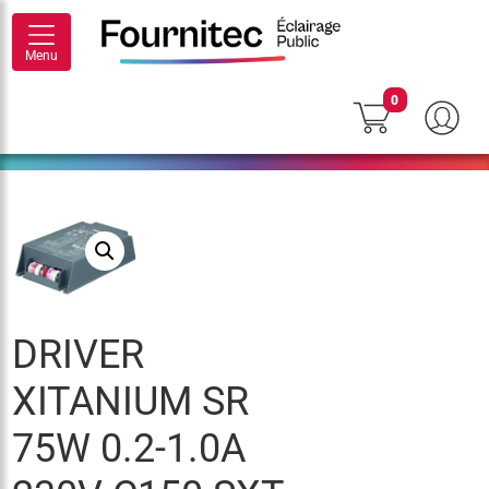
Menu
0
DRIVER
XITANIUM SR
75W 0.2-1.0A