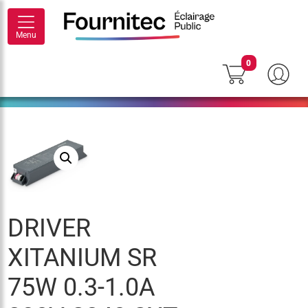
Menu
0
DRIVER
XITANIUM SR
75W 0.3-1.0A