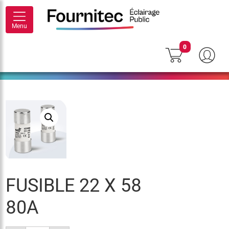
Menu
0
FUSIBLE 22 X 58
80A