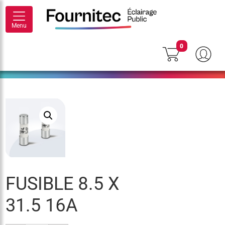
Menu
0
FUSIBLE 8.5 X
31.5 16A