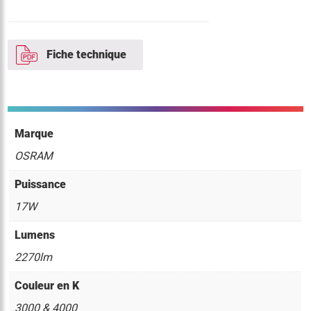
Fiche technique
Marque
OSRAM
Puissance
17W
Lumens
2270lm
Couleur en K
3000 & 4000