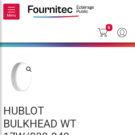
Menu
0
HUBLOT
BULKHEAD WT