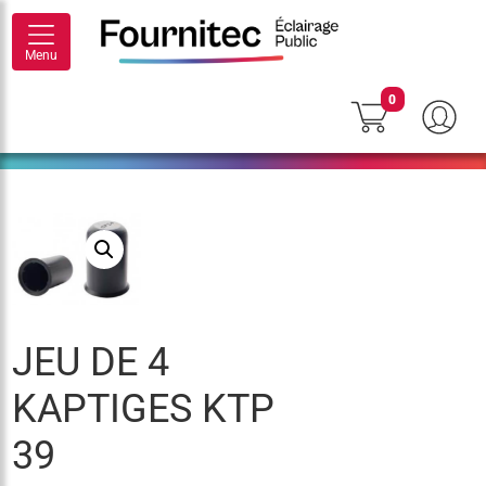
Menu
0
JEU DE 4
KAPTIGES KTP
39