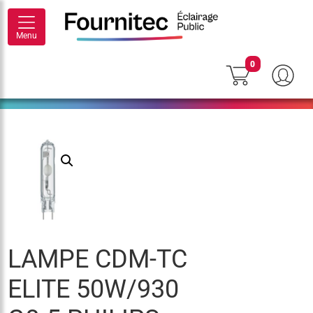
Menu
0
LAMPE CDM-TC
ELITE 50W/930