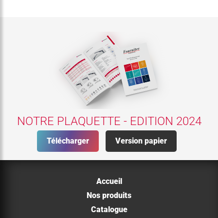
NOTRE PLAQUETTE - EDITION 2024
Télécharger
Version papier
Accueil
Nos produits
Catalogue