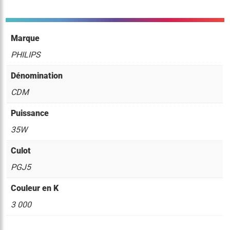
Marque
PHILIPS
Dénomination
CDM
Puissance
35W
Culot
PGJ5
Couleur en K
3 000