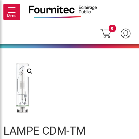
Menu
0
LAMPE CDM-TM