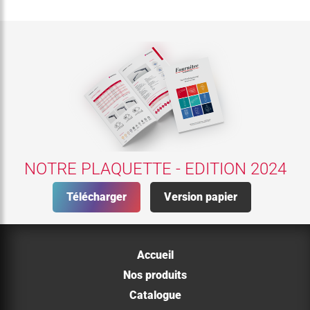
NOTRE PLAQUETTE - EDITION 2024
Télécharger
Version papier
Accueil
Nos produits
Catalogue