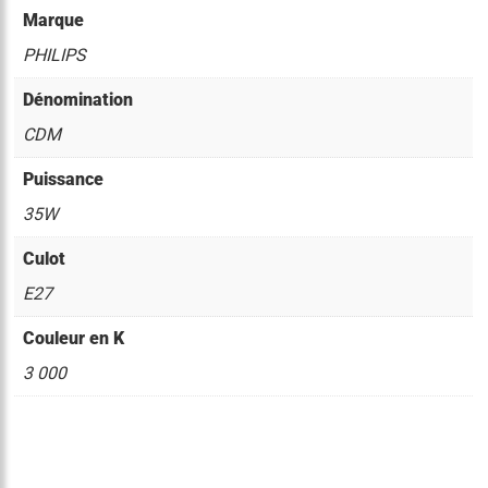
Marque
PHILIPS
Dénomination
CDM
Puissance
35W
Culot
E27
Couleur en K
3 000