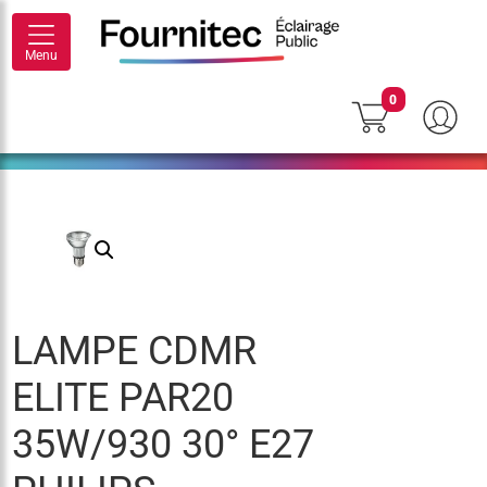
Menu
0
LAMPE CDMR
ELITE PAR20
35W/930 30° E27