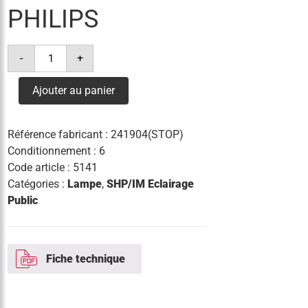
PHILIPS
quantité
-
+
de
lampe
cdmr
Ajouter au panier
elite
par30
70w/930
30°
Référence fabricant :
241904(STOP)
e27
philips
Conditionnement : 6
Code article :
5141
Catégories :
Lampe
,
SHP/IM Eclairage
Public
Fiche technique