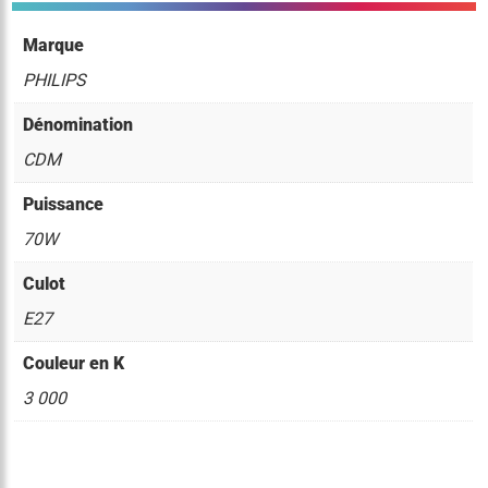
Marque
PHILIPS
Dénomination
CDM
Puissance
70W
Culot
E27
Couleur en K
3 000