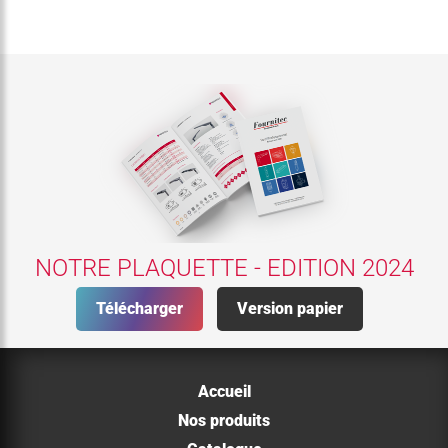
NOTRE PLAQUETTE - EDITION 2024
Télécharger
Version papier
Accueil
Nos produits