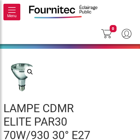
Menu
0
LAMPE CDMR
ELITE PAR30
70W/930 30° E27