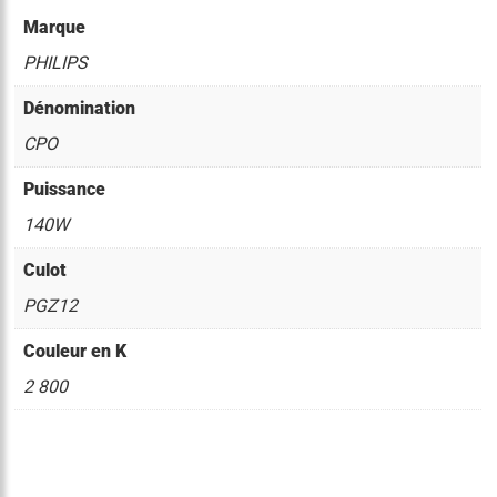
Marque
PHILIPS
Dénomination
CPO
Puissance
140W
Culot
PGZ12
Couleur en K
2 800