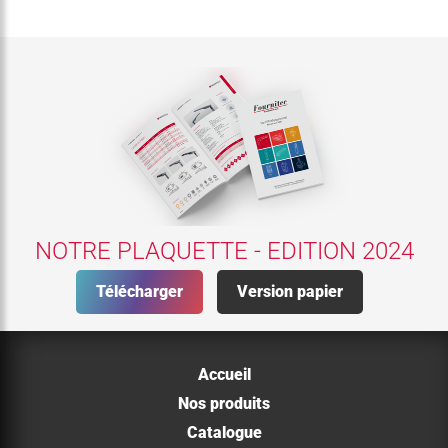
NOTRE PLAQUETTE - EDITION 2024
Télécharger
Version papier
Accueil
Nos produits
Catalogue