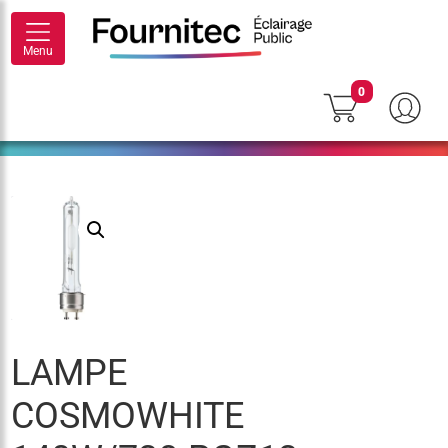
Menu
0
LAMPE
COSMOWHITE