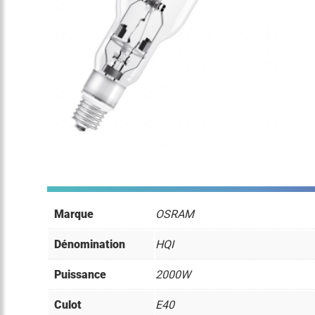
Marque
OSRAM
Dénomination
HQI
Puissance
2000W
Culot
E40