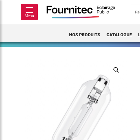
Rech
pour
Menu
NOS PRODUITS
CATALOGUE