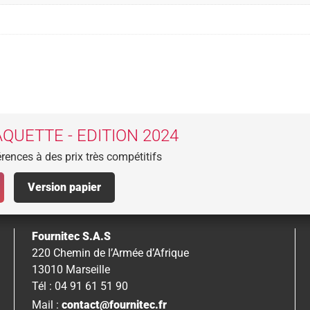
QUETTE - EDITION 2024
rences à des prix très compétitifs
Version papier
Fournitec S.A.S
220 Chemin de l’Armée d’Afrique
13010 Marseille
Tél : 04 91 61 51 90
Mail :
contact@fournitec.fr