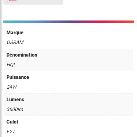
Marque
OSRAM
Dénomination
HQL
Puissance
24W
Lumens
3600lm
Culot
E27