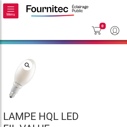
Menu
0
LAMPE HQL LED