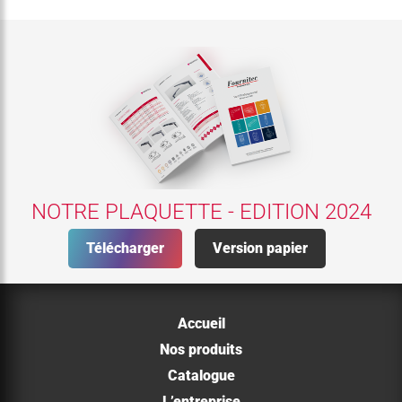
NOTRE PLAQUETTE - EDITION 2024
Télécharger
Version papier
Accueil
Nos produits
Catalogue
L’entreprise