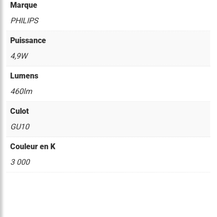
Marque
PHILIPS
Puissance
4,9W
Lumens
460lm
Culot
GU10
Couleur en K
3 000