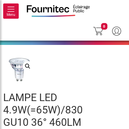
Menu
0
LAMPE LED
4.9W(=65W)/830
GU10 36° 460LM