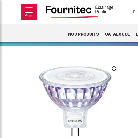
Rech
pour
Menu
NOS PRODUITS
CATALOGUE