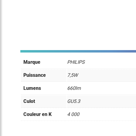
Marque
PHILIPS
Puissance
7,5W
Lumens
660lm
Culot
GU5.3
Couleur en K
4 000