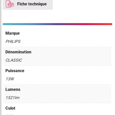
Fiche technique
Marque
PHILIPS
Dénomination
CLASSIC
Puissance
13W
Lumens
1521lm
Culot