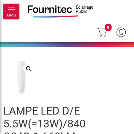
Menu
0
LAMPE LED D/E
5.5W(=13W)/840