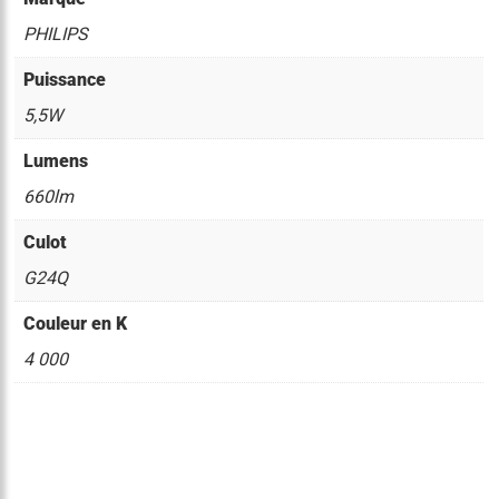
PHILIPS
Puissance
5,5W
Lumens
660lm
Culot
G24Q
Couleur en K
4 000