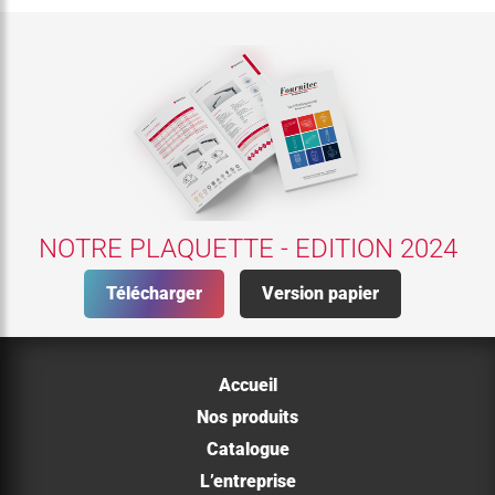
NOTRE PLAQUETTE - EDITION 2024
Télécharger
Version papier
Accueil
Nos produits
Catalogue
L’entreprise